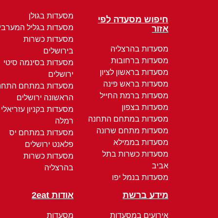
מסעדות בגולן
חיפוש מסעדה לפי
מסעדות בגליל המערבי
אזור
מסעדות כשרות
מסעדות בהרצליה
בירושלים
מסעדות ברחובות
מסעדות בסינמה סיטי
מסעדות בראשון לציון
ירושלים
מסעדות בראש פינה
מסעדות במתחם התחנ
מסעדות ברמת החייל
הראשונה ירושלים
מסעדות בצפון
מסעדות בקניון עזריאלי
מסעדות במתחם התחנה
רמלה
מסעדות מתחם שרונה
מסעדות במתחם יס
מסעדות בממילא
פלאנט ירושלים
מסעדות כשרות בתל
מסעדות כשרות
אביב
בהרצליה
מסעדות בנמל יפו
מידע ברשת
אודות 2eat
אירועים במסעדות
מסעדות