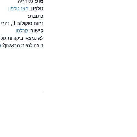
סוג:
גלידריה
טלפון:
הצג טלפון
כתובת:
נחום סוקולוב 1 , נהריה
קישור:
קרלטו
לא נמצאו ביקורות גו
רוצה להיות הראשון?
כ