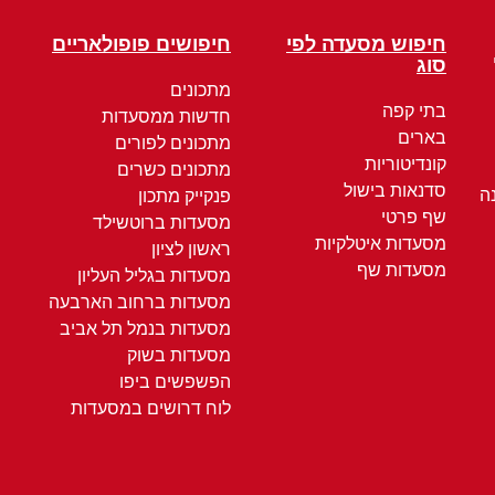
חיפוש מסעדה לפי
חיפושים פופולאריים
סוג
מתכונים
בתי קפה
חדשות ממסעדות
בארים
מתכונים לפורים
קונדיטוריות
מתכונים כשרים
סדנאות בישול
ה
פנקייק מתכון
שף פרטי
מסעדות ברוטשילד
מסעדות איטלקיות
ראשון לציון
מסעדות שף
מסעדות בגליל העליון
מסעדות ברחוב הארבעה
מסעדות בנמל תל אביב
מסעדות בשוק
הפשפשים ביפו
לוח דרושים במסעדות