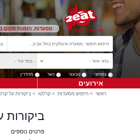
מסעדות, הזמנת מקום ב
צמחוני
טבעוני
כשר
מהדרין
אירועים
ראשי
>
חיפוש מסעדות
>
קרלטו
>
ביקורות על קרל
ביקורות 
פרטים נוספים