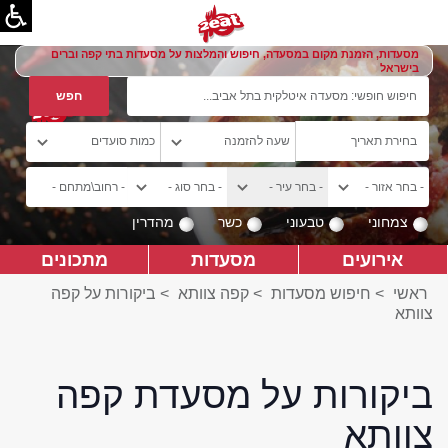
מסעדות, הזמנת מקום במסעדה, חיפוש והמלצות על מסעדות בתי קפה וברים
בישראל
צמחוני
טבעוני
כשר
מהדרין
אירועים
מסעדות
מתכונים
ראשי
>
חיפוש מסעדות
>
קפה צוותא
>
ביקורות על קפה
צוותא
ביקורות על מסעדת קפה
צוותא