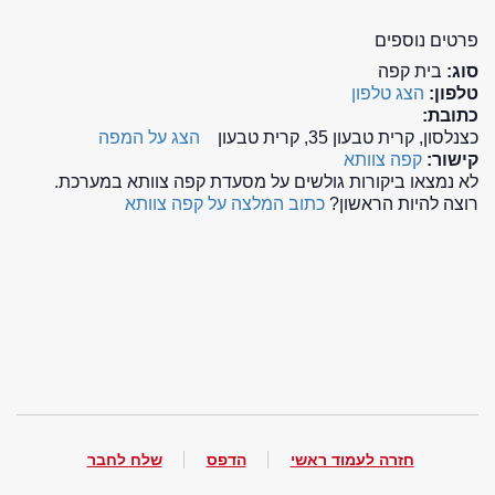
פרטים נוספים
סוג:
בית קפה
טלפון:
הצג טלפון
כתובת:
כצנלסון, קרית טבעון 35, קרית טבעון
הצג על המפה
קישור:
קפה צוותא
לא נמצאו ביקורות גולשים על מסעדת קפה צוותא במערכת.
רוצה להיות הראשון?
כתוב המלצה על קפה צוותא
חזרה לעמוד ראשי
הדפס
שלח לחבר