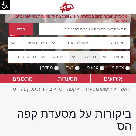
מסעדות, הזמנת מקום במסעדה, חיפוש והמלצות על מסעדות בתי קפה וברים
בישראל
צמחוני
טבעוני
כשר
מהדרין
אירועים
מסעדות
מתכונים
ראשי
>
חיפוש מסעדות
>
קפה הס
>
ביקורות על קפה הס
ביקורות על מסעדת קפה
הס