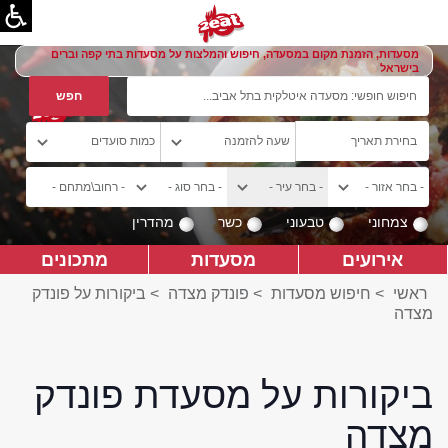
מסעדות, הזמנת מקום במסעדה, חיפוש והמלצות על מסעדות בתי קפה וברים
בישראל
צמחוני
טבעוני
כשר
מהדרין
אירועים
מסעדות
מתכונים
ראשי
>
חיפוש מסעדות
>
פונדק מצדה
>
ביקורות על פונדק
מצדה
ביקורות על מסעדת פונדק
מצדה