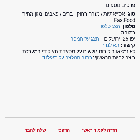
פרטים נוספים
סוג:
אסייאתיות / מזרח רחוק , ברים / פאבים, מזון מהיר/
FastFood
טלפון:
הצג טלפון
כתובת:
יפו 25, ירושלים
הצג על המפה
קישור:
תאילנדי
לא נמצאו ביקורות גולשים על מסעדת תאילנדי במערכת.
רוצה להיות הראשון?
כתוב המלצה על תאילנדי
חזרה לעמוד ראשי
הדפס
שלח לחבר