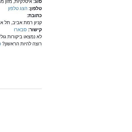
סוג:
איטלקיות, מזון מהיר/ od
טלפון:
הצג טלפון
כתובת:
קניון רמת אביב, תל א
קישור:
סבארו
לא נמצאו ביקורות גו
רוצה להיות הראשון?
כ