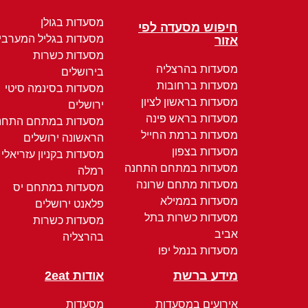
מסעדות בגולן
חיפוש מסעדה לפי
מסעדות בגליל המערבי
אזור
מסעדות כשרות
מסעדות בהרצליה
בירושלים
מסעדות ברחובות
מסעדות בסינמה סיטי
מסעדות בראשון לציון
ירושלים
מסעדות בראש פינה
מסעדות במתחם התחנ
מסעדות ברמת החייל
הראשונה ירושלים
מסעדות בצפון
מסעדות בקניון עזריאלי
מסעדות במתחם התחנה
רמלה
מסעדות מתחם שרונה
מסעדות במתחם יס
מסעדות בממילא
פלאנט ירושלים
מסעדות כשרות בתל
מסעדות כשרות
אביב
בהרצליה
מסעדות בנמל יפו
מידע ברשת
אודות 2eat
אירועים במסעדות
מסעדות