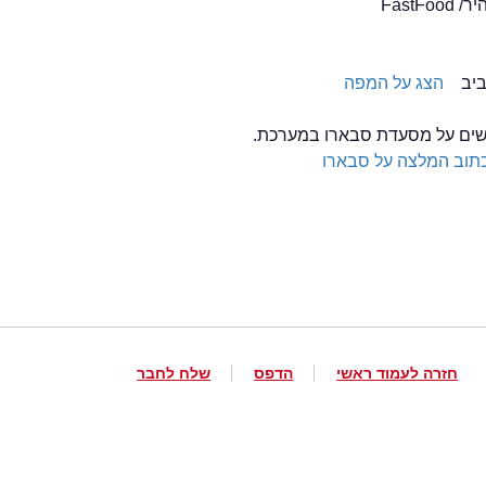
FastFo
ביב
הצג על המפה
לשים על מסעדת סבארו במערכת.
תוב המלצה על סבארו
חזרה לעמוד ראשי
הדפס
שלח לחבר