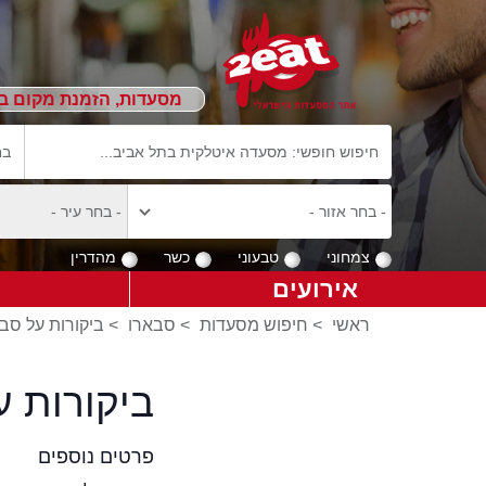
מסעדות, הזמנת מקום ב
צמחוני
טבעוני
כשר
מהדרין
אירועים
ראשי
>
חיפוש מסעדות
>
סבארו
>
ביקורות על סב
ביקורות 
פרטים נוספים