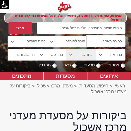
מסעדות, הזמנת מקום במסעדה, חיפוש והמלצות על מסעדות בתי קפה וברים
בישראל
צמחוני
טבעוני
כשר
מהדרין
אירועים
מסעדות
מתכונים
ראשי
>
חיפוש מסעדות
>
מעדני מרכז אשכול
>
ביקורות על
מעדני מרכז אשכול
ביקורות על מסעדת מעדני
מרכז אשכול