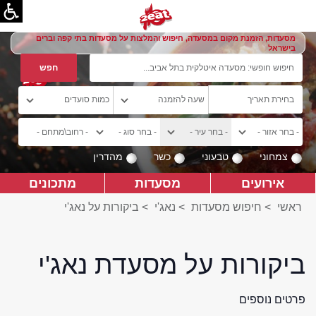
מסעדות, הזמנת מקום במסעדה, חיפוש והמלצות על מסעדות בתי קפה וברים
בישראל
צמחוני
טבעוני
כשר
מהדרין
אירועים
מסעדות
מתכונים
ראשי
>
חיפוש מסעדות
>
נאג'י
>
ביקורות על נאג'י
ביקורות על מסעדת נאג'י
פרטים נוספים