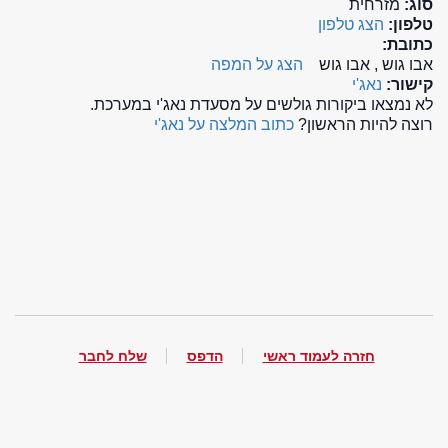
סוג:
מזרחית
טלפון:
הצג טלפון
כתובת:
אבו גוש , אבו גוש
הצג על המפה
קישור:
נאג'י
לא נמצאו ביקורות גולשים על מסעדת נאג'י במערכת.
רוצה להיות הראשון?
כתוב המלצה על נאג'י
חזרה לעמוד ראשי
הדפס
שלח לחבר