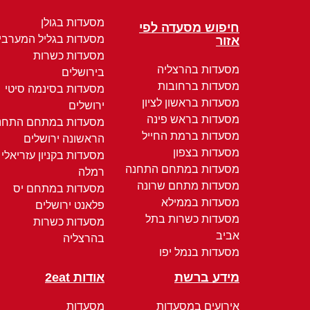
מסעדות בגולן
חיפוש מסעדה לפי
מסעדות בגליל המערבי
אזור
מסעדות כשרות
מסעדות בהרצליה
בירושלים
מסעדות ברחובות
מסעדות בסינמה סיטי
מסעדות בראשון לציון
ירושלים
מסעדות בראש פינה
מסעדות במתחם התחנ
מסעדות ברמת החייל
הראשונה ירושלים
מסעדות בצפון
מסעדות בקניון עזריאלי
מסעדות במתחם התחנה
רמלה
מסעדות מתחם שרונה
מסעדות במתחם יס
מסעדות בממילא
פלאנט ירושלים
מסעדות כשרות בתל
מסעדות כשרות
אביב
בהרצליה
מסעדות בנמל יפו
מידע ברשת
אודות 2eat
אירועים במסעדות
מסעדות