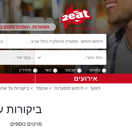
מסעדות, הזמנת מקום ב
צמחוני
טבעוני
כשר
מהדרין
אירועים
ראשי
>
חיפוש מסעדות
>
אחמד
>
ביקורות על אח
ביקורות 
פרטים נוספים