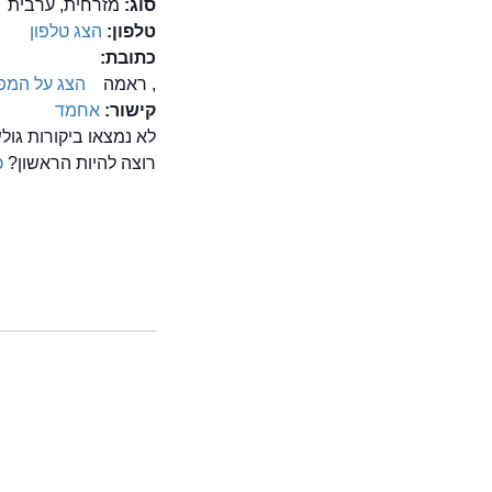
סוג:
מזרחית, ערבית
טלפון:
הצג טלפון
כתובת:
, ראמה
הצג על המפ
קישור:
אחמד
לא נמצאו ביקורות גו
רוצה להיות הראשון?
כ