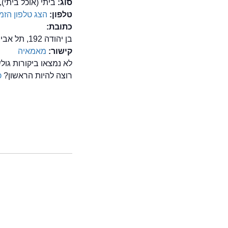
סוג:
ביתי (אוכל ביתי),
טלפון:
הצג טלפון
הזמן
כתובת:
בן יהודה 192, תל אביב
קישור:
מאמאיה
לא נמצאו ביקורות גו
רוצה להיות הראשון?
כ