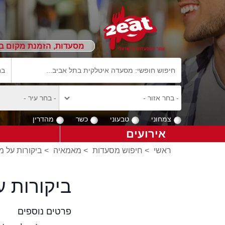
מסעדות, הזמנת מקום ב
צמחוני
טבעוני
כשר
מהדרין
אירועים
ראשי
>
חיפוש מסעדות
>
מאמאיה
>
ביקורות על 
ביקורות 
פרטים נוספים