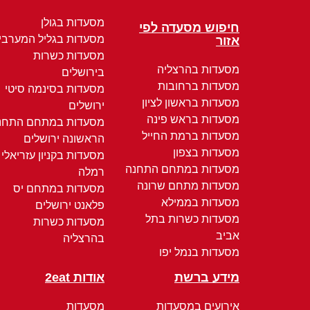
מסעדות בגולן
חיפוש מסעדה לפי
מסעדות בגליל המערבי
אזור
מסעדות כשרות
מסעדות בהרצליה
בירושלים
מסעדות ברחובות
מסעדות בסינמה סיטי
מסעדות בראשון לציון
ירושלים
מסעדות בראש פינה
מסעדות במתחם התחנ
מסעדות ברמת החייל
הראשונה ירושלים
מסעדות בצפון
מסעדות בקניון עזריאלי
מסעדות במתחם התחנה
רמלה
מסעדות מתחם שרונה
מסעדות במתחם יס
מסעדות בממילא
פלאנט ירושלים
מסעדות כשרות בתל
מסעדות כשרות
אביב
בהרצליה
מסעדות בנמל יפו
מידע ברשת
אודות 2eat
אירועים במסעדות
מסעדות