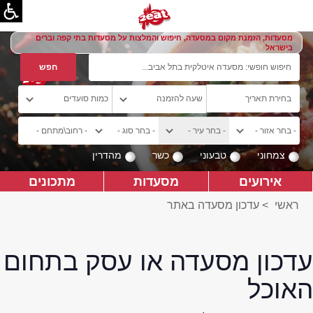
מסעדות, הזמנת מקום במסעדה, חיפוש והמלצות על מסעדות בתי קפה וברים
בישראל
צמחוני
טבעוני
כשר
מהדרין
אירועים
מסעדות
מתכונים
ראשי
>
עדכון מסעדה באתר
עדכון מסעדה או עסק בתחום
האוכל