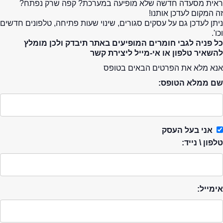
ראית מסעדה חדשה שלא מופיעה במערכת? קפה שרק נפתח?
זה המקום לעדכן אותנו!
ניתן לעדכן גם על עסקים סגורים, שינוי שעות פתיחה, טלפונים חדשים
וכו'.
כל פניה לגבי חומרים המופיעים באתר תיבדק ולכן מומלץ
להשאיר טלפון או אי-מייל ליצירת קשר
אנא מלא את הפרטים הבאים בטופס
שם ממלא הטופס:
אני בעל העסק
טלפון \ נייד:
אימייל: