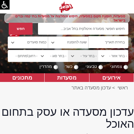
מסעדות, הזמנת מקום במסעדה, חיפוש והמלצות על מסעדות בתי קפה וברים
בישראל
צמחוני
טבעוני
כשר
מהדרין
אירועים
מסעדות
מתכונים
ראשי
>
עדכון מסעדה באתר
עדכון מסעדה או עסק בתחום
האוכל