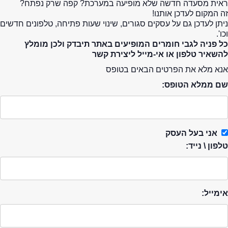
ראית מסעדה חדשה שלא מופיעה במערכת? קפה שרק נפתח?
זה המקום לעדכן אותנו!
ניתן לעדכן גם על עסקים סגורים, שינוי שעות פתיחה, טלפונים חדשים
וכו'.
כל פניה לגבי חומרים המופיעים באתר תיבדק ולכן מומלץ
להשאיר טלפון או אי-מייל ליצירת קשר
אנא מלא את הפרטים הבאים בטופס
שם ממלא הטופס:
אני בעל העסק
טלפון \ נייד:
אימייל: