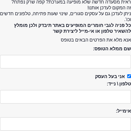
ראית מסעדה חדשה שלא מופיעה במערכת? קפה שרק נפתח?
זה המקום לעדכן אותנו!
ניתן לעדכן גם על עסקים סגורים, שינוי שעות פתיחה, טלפונים חדשים
וכו'.
כל פניה לגבי חומרים המופיעים באתר תיבדק ולכן מומלץ
להשאיר טלפון או אי-מייל ליצירת קשר
אנא מלא את הפרטים הבאים בטופס
שם ממלא הטופס:
אני בעל העסק
טלפון \ נייד:
אימייל: