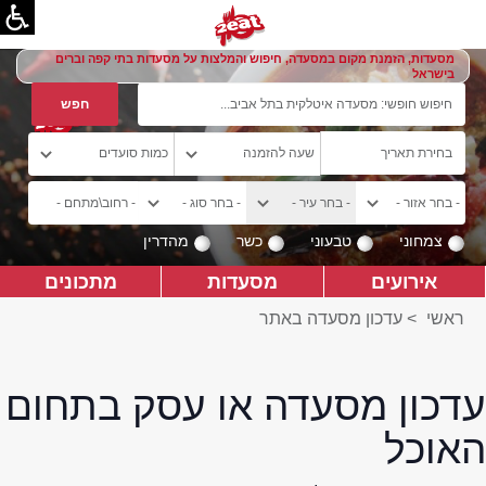
מסעדות, הזמנת מקום במסעדה, חיפוש והמלצות על מסעדות בתי קפה וברים
בישראל
צמחוני
טבעוני
כשר
מהדרין
אירועים
מסעדות
מתכונים
ראשי
>
עדכון מסעדה באתר
עדכון מסעדה או עסק בתחום
האוכל