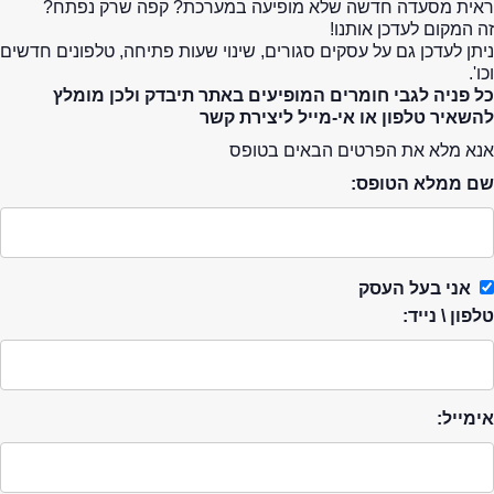
ראית מסעדה חדשה שלא מופיעה במערכת? קפה שרק נפתח?
זה המקום לעדכן אותנו!
ניתן לעדכן גם על עסקים סגורים, שינוי שעות פתיחה, טלפונים חדשים
וכו'.
כל פניה לגבי חומרים המופיעים באתר תיבדק ולכן מומלץ
להשאיר טלפון או אי-מייל ליצירת קשר
אנא מלא את הפרטים הבאים בטופס
שם ממלא הטופס:
אני בעל העסק
טלפון \ נייד:
אימייל: