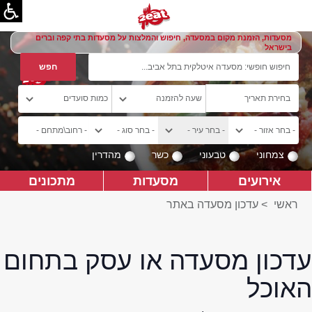
מסעדות, הזמנת מקום במסעדה, חיפוש והמלצות על מסעדות בתי קפה וברים
בישראל
צמחוני
טבעוני
כשר
מהדרין
אירועים
מסעדות
מתכונים
ראשי
>
עדכון מסעדה באתר
עדכון מסעדה או עסק בתחום
האוכל