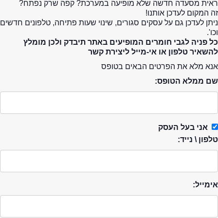
ראית מסעדה חדשה שלא מופיעה במערכת? קפה שרק נפתח?
זה המקום לעדכן אותנו!
ניתן לעדכן גם על עסקים סגורים, שינוי שעות פתיחה, טלפונים חדשים
וכו'.
כל פניה לגבי חומרים המופיעים באתר תיבדק ולכן מומלץ
להשאיר טלפון או אי-מייל ליצירת קשר
אנא מלא את הפרטים הבאים בטופס
שם ממלא הטופס:
אני בעל העסק
טלפון \ נייד:
אימייל: