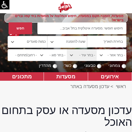
מסעדות, הזמנת מקום במסעדה, חיפוש והמלצות על מסעדות בתי קפה וברים
בישראל
צמחוני
טבעוני
כשר
מהדרין
אירועים
מסעדות
מתכונים
ראשי
>
עדכון מסעדה באתר
עדכון מסעדה או עסק בתחום
האוכל