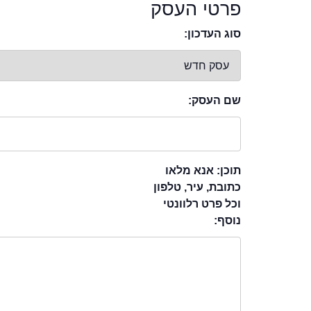
פרטי העסק
סוג העדכון:
שם העסק:
תוכן: אנא מלאו
כתובת, עיר, טלפון
וכל פרט רלוונטי
נוסף: