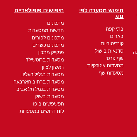
חיפוש מסעדה לפי
חיפושים פופולאריים
סוג
מתכונים
בתי קפה
חדשות ממסעדות
בארים
מתכונים לפורים
קונדיטוריות
מתכונים כשרים
סדנאות בישול
ה
פנקייק מתכון
שף פרטי
מסעדות ברוטשילד
מסעדות איטלקיות
ראשון לציון
מסעדות שף
מסעדות בגליל העליון
מסעדות ברחוב הארבעה
מסעדות בנמל תל אביב
מסעדות בשוק
הפשפשים ביפו
לוח דרושים במסעדות