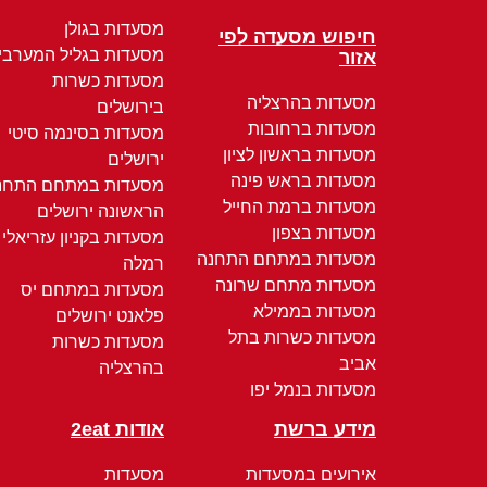
מסעדות בגולן
חיפוש מסעדה לפי
מסעדות בגליל המערבי
אזור
מסעדות כשרות
מסעדות בהרצליה
בירושלים
מסעדות ברחובות
מסעדות בסינמה סיטי
מסעדות בראשון לציון
ירושלים
מסעדות בראש פינה
מסעדות במתחם התחנ
מסעדות ברמת החייל
הראשונה ירושלים
מסעדות בצפון
מסעדות בקניון עזריאלי
מסעדות במתחם התחנה
רמלה
מסעדות מתחם שרונה
מסעדות במתחם יס
מסעדות בממילא
פלאנט ירושלים
מסעדות כשרות בתל
מסעדות כשרות
אביב
בהרצליה
מסעדות בנמל יפו
מידע ברשת
אודות 2eat
אירועים במסעדות
מסעדות