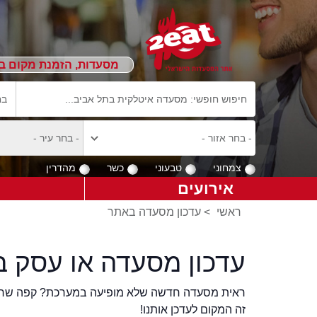
מסעדות, הזמנת מקום ב
צמחוני
טבעוני
כשר
מהדרין
אירועים
ראשי
>
עדכון מסעדה באתר
עדכון מסעדה או עסק ב
ראית מסעדה חדשה שלא מופיעה במערכת? קפה שר
זה המקום לעדכן אותנו!