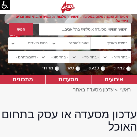
מסעדות, הזמנת מקום במסעדה, חיפוש והמלצות על מסעדות בתי קפה וברים
בישראל
צמחוני
טבעוני
כשר
מהדרין
אירועים
מסעדות
מתכונים
ראשי
>
עדכון מסעדה באתר
עדכון מסעדה או עסק בתחום
האוכל