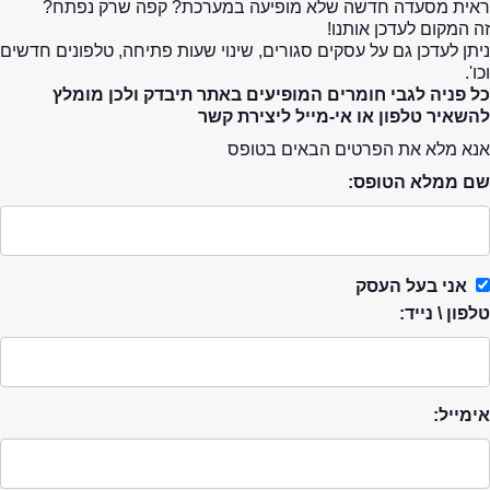
ראית מסעדה חדשה שלא מופיעה במערכת? קפה שרק נפתח?
זה המקום לעדכן אותנו!
ניתן לעדכן גם על עסקים סגורים, שינוי שעות פתיחה, טלפונים חדשים
וכו'.
כל פניה לגבי חומרים המופיעים באתר תיבדק ולכן מומלץ
להשאיר טלפון או אי-מייל ליצירת קשר
אנא מלא את הפרטים הבאים בטופס
שם ממלא הטופס:
אני בעל העסק
טלפון \ נייד:
אימייל: