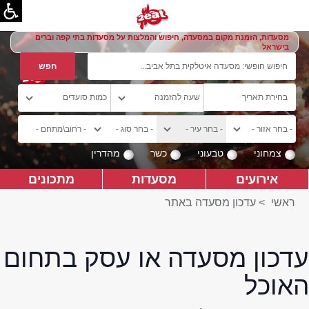
מסעדות, הזמנת מקום במסעדה, חיפוש והמלצות על מסעדות בתי קפה וברים
בישראל
צמחוני
טבעוני
כשר
מהדרין
אירועים
מסעדות
מתכונים
ראשי
>
עדכון מסעדה באתר
עדכון מסעדה או עסק בתחום
האוכל