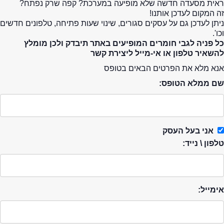
ראית מסעדה חדשה שלא מופיעה במערכת? קפה שרק נפתח?
זה המקום לעדכן אותנו!
ניתן לעדכן גם על עסקים סגורים, שינוי שעות פתיחה, טלפונים חדשים
וכו'.
כל פניה לגבי חומרים המופיעים באתר תיבדק ולכן מומלץ
להשאיר טלפון או אי-מייל ליצירת קשר
אנא מלא את הפרטים הבאים בטופס
שם ממלא הטופס:
אני בעל העסק
טלפון \ נייד:
אימייל: