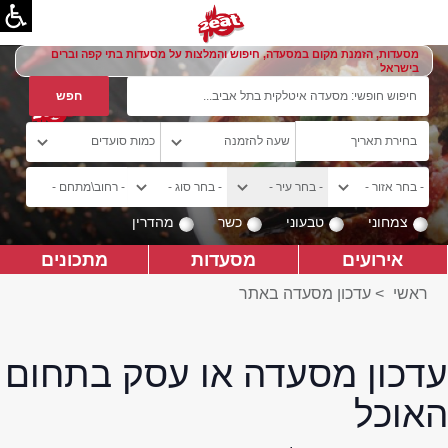
מסעדות, הזמנת מקום במסעדה, חיפוש והמלצות על מסעדות בתי קפה וברים
בישראל
צמחוני
טבעוני
כשר
מהדרין
אירועים
מסעדות
מתכונים
ראשי
>
עדכון מסעדה באתר
עדכון מסעדה או עסק בתחום
האוכל