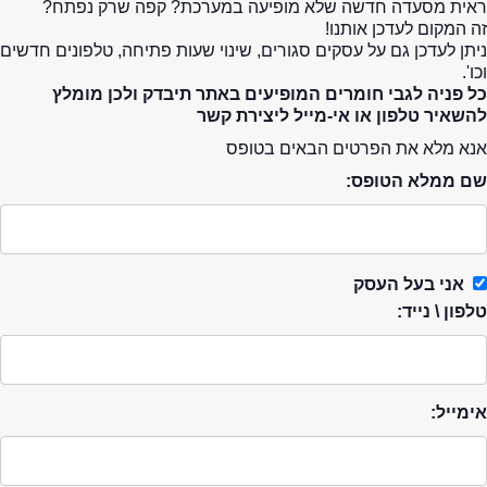
ראית מסעדה חדשה שלא מופיעה במערכת? קפה שרק נפתח?
זה המקום לעדכן אותנו!
ניתן לעדכן גם על עסקים סגורים, שינוי שעות פתיחה, טלפונים חדשים
וכו'.
כל פניה לגבי חומרים המופיעים באתר תיבדק ולכן מומלץ
להשאיר טלפון או אי-מייל ליצירת קשר
אנא מלא את הפרטים הבאים בטופס
שם ממלא הטופס:
אני בעל העסק
טלפון \ נייד:
אימייל: