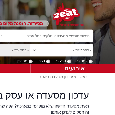
מסעדות, הזמנת מקום ב
צמחוני
טבעוני
כשר
מהדרין
אירועים
ראשי
>
עדכון מסעדה באתר
עדכון מסעדה או עסק ב
ראית מסעדה חדשה שלא מופיעה במערכת? קפה שר
זה המקום לעדכן אותנו!