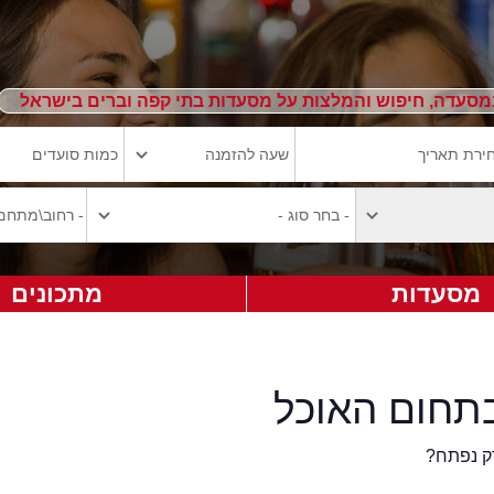
מסעדה, חיפוש והמלצות על מסעדות בתי קפה וברים בישראל
מסעדות
מתכונים
תחום האוכל
ק נפתח?