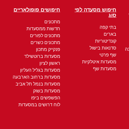
חיפוש מסעדה לפי
חיפושים פופולאריים
סוג
מתכונים
בתי קפה
חדשות ממסעדות
בארים
מתכונים לפורים
קונדיטוריות
מתכונים כשרים
סדנאות בישול
ה
פנקייק מתכון
שף פרטי
מסעדות ברוטשילד
מסעדות איטלקיות
ראשון לציון
מסעדות שף
מסעדות בגליל העליון
מסעדות ברחוב הארבעה
מסעדות בנמל תל אביב
מסעדות בשוק
הפשפשים ביפו
לוח דרושים במסעדות