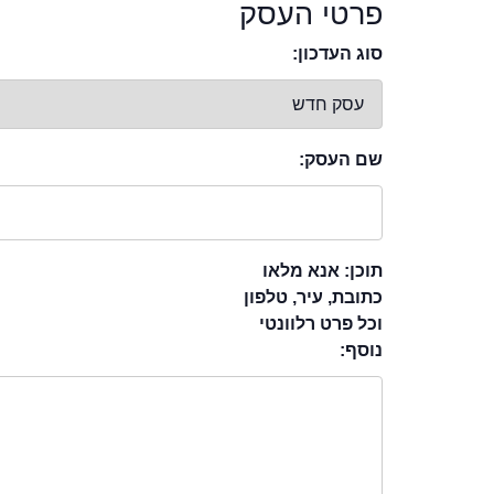
פרטי העסק
סוג העדכון:
שם העסק:
תוכן: אנא מלאו
כתובת, עיר, טלפון
וכל פרט רלוונטי
נוסף: