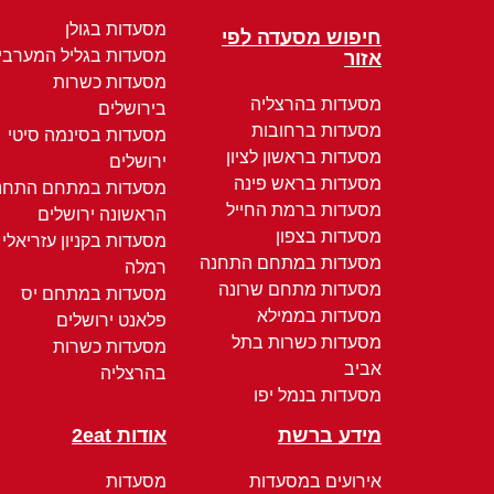
מסעדות בגולן
חיפוש מסעדה לפי
מסעדות בגליל המערבי
אזור
מסעדות כשרות
מסעדות בהרצליה
בירושלים
מסעדות ברחובות
מסעדות בסינמה סיטי
מסעדות בראשון לציון
ירושלים
מסעדות בראש פינה
מסעדות במתחם התחנ
מסעדות ברמת החייל
הראשונה ירושלים
מסעדות בצפון
מסעדות בקניון עזריאלי
מסעדות במתחם התחנה
רמלה
מסעדות מתחם שרונה
מסעדות במתחם יס
מסעדות בממילא
פלאנט ירושלים
מסעדות כשרות בתל
מסעדות כשרות
אביב
בהרצליה
מסעדות בנמל יפו
מידע ברשת
אודות 2eat
אירועים במסעדות
מסעדות