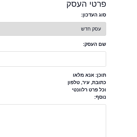
פרטי העסק
סוג העדכון:
שם העסק:
תוכן: אנא מלאו
כתובת, עיר, טלפון
וכל פרט רלוונטי
נוסף: