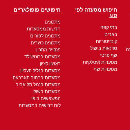
חיפוש מסעדה לפי
חיפושים פופולאריים
סוג
מתכונים
בתי קפה
חדשות ממסעדות
בארים
מתכונים לפורים
קונדיטוריות
מתכונים כשרים
סדנאות בישול
ה
פנקייק מתכון
שף פרטי
מסעדות ברוטשילד
מסעדות איטלקיות
ראשון לציון
מסעדות שף
מסעדות בגליל העליון
מסעדות ברחוב הארבעה
מסעדות בנמל תל אביב
מסעדות בשוק
הפשפשים ביפו
לוח דרושים במסעדות