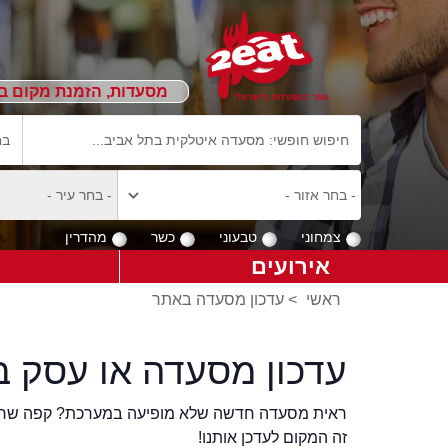
מסעדות, הזמנת מקום ב
צמחוני
טבעוני
כשר
מהדרין
אירועים
ראשי
>
עדכון מסעדה באתר
עדכון מסעדה או עסק ב
ראית מסעדה חדשה שלא מופיעה במערכת? קפה שר
זה המקום לעדכן אותנו!