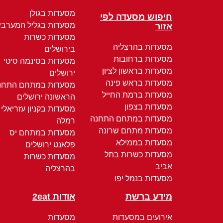
מסעדות בגולן
חיפוש מסעדה לפי
מסעדות בגליל המערבי
אזור
מסעדות כשרות
מסעדות בהרצליה
בירושלים
מסעדות ברחובות
מסעדות בסינמה סיטי
מסעדות בראשון לציון
ירושלים
מסעדות בראש פינה
מסעדות במתחם התחנ
מסעדות ברמת החייל
הראשונה ירושלים
מסעדות בצפון
מסעדות בקניון עזריאלי
מסעדות במתחם התחנה
רמלה
מסעדות מתחם שרונה
מסעדות במתחם יס
מסעדות בממילא
פלאנט ירושלים
מסעדות כשרות בתל
מסעדות כשרות
אביב
בהרצליה
מסעדות בנמל יפו
מידע ברשת
אודות 2eat
אירועים במסעדות
מסעדות