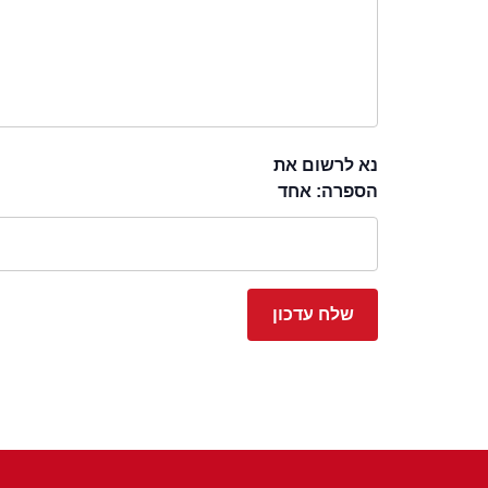
נא לרשום את
הספרה: אחד