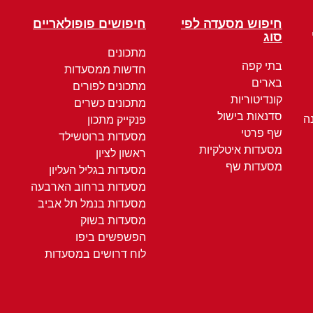
חיפוש מסעדה לפי
חיפושים פופולאריים
סוג
מתכונים
בתי קפה
חדשות ממסעדות
בארים
מתכונים לפורים
קונדיטוריות
מתכונים כשרים
סדנאות בישול
ה
פנקייק מתכון
שף פרטי
מסעדות ברוטשילד
מסעדות איטלקיות
ראשון לציון
מסעדות שף
מסעדות בגליל העליון
מסעדות ברחוב הארבעה
מסעדות בנמל תל אביב
מסעדות בשוק
הפשפשים ביפו
לוח דרושים במסעדות