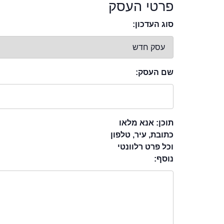
פרטי העסק
סוג העדכון:
שם העסק:
תוכן: אנא מלאו
כתובת, עיר, טלפון
וכל פרט רלוונטי
נוסף: