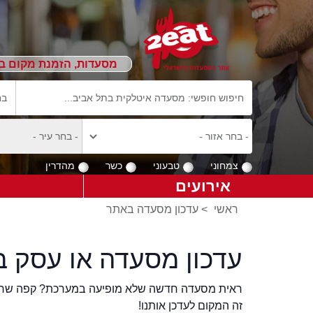
מסעדות, הזמנת מקום ב
צמחוני
טבעוני
כשר
מהדרין
אירועים
ראשי
>
עדכון מסעדה באתר
עדכון מסעדה או עסק ב
ראית מסעדה חדשה שלא מופיעה במערכת? קפה שר
זה המקום לעדכן אותנו!