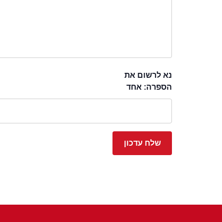
נא לרשום את
הספרה: אחד