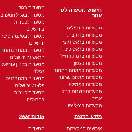
מסעדות בגולן
חיפוש מסעדה לפי
מסעדות בגליל המערבי
אזור
מסעדות כשרות
מסעדות בהרצליה
בירושלים
מסעדות ברחובות
מסעדות בסינמה סיטי
מסעדות בראשון לציון
ירושלים
מסעדות בראש פינה
מסעדות במתחם התחנ
מסעדות ברמת החייל
הראשונה ירושלים
מסעדות בצפון
מסעדות בקניון עזריאלי
מסעדות במתחם התחנה
רמלה
מסעדות מתחם שרונה
מסעדות במתחם יס
מסעדות בממילא
פלאנט ירושלים
מסעדות כשרות בתל
מסעדות כשרות
אביב
בהרצליה
מסעדות בנמל יפו
מידע ברשת
אודות 2eat
אירועים במסעדות
מסעדות