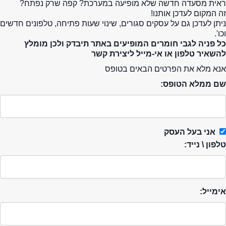
ראית מסעדה חדשה שלא מופיעה במערכת? קפה שרק נפתח?
זה המקום לעדכן אותנו!
ניתן לעדכן גם על עסקים סגורים, שינוי שעות פתיחה, טלפונים חדשים
וכו'.
כל פניה לגבי חומרים המופיעים באתר תיבדק ולכן מומלץ
להשאיר טלפון או אי-מייל ליצירת קשר
אנא מלא את הפרטים הבאים בטופס
שם ממלא הטופס:
אני בעל העסק
טלפון \ נייד:
אימייל: