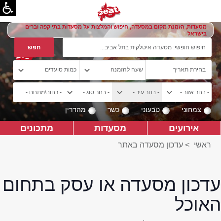
מסעדות, הזמנת מקום במסעדה, חיפוש והמלצות על מסעדות בתי קפה וברים
בישראל
צמחוני
טבעוני
כשר
מהדרין
אירועים
מסעדות
מתכונים
ראשי
>
עדכון מסעדה באתר
עדכון מסעדה או עסק בתחום
האוכל