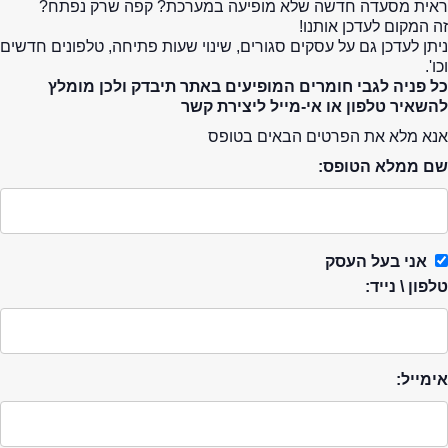
ראית מסעדה חדשה שלא מופיעה במערכת? קפה שרק נפתח?
זה המקום לעדכן אותנו!
ניתן לעדכן גם על עסקים סגורים, שינוי שעות פתיחה, טלפונים חדשים
וכו'.
כל פניה לגבי חומרים המופיעים באתר תיבדק ולכן מומלץ
להשאיר טלפון או אי-מייל ליצירת קשר
אנא מלא את הפרטים הבאים בטופס
שם ממלא הטופס:
אני בעל העסק
טלפון \ נייד:
אימייל: