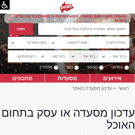
מסעדות, הזמנת מקום במסעדה, חיפוש והמלצות על מסעדות בתי קפה וברים
בישראל
צמחוני
טבעוני
כשר
מהדרין
אירועים
מסעדות
מתכונים
ראשי
>
עדכון מסעדה באתר
עדכון מסעדה או עסק בתחום
האוכל