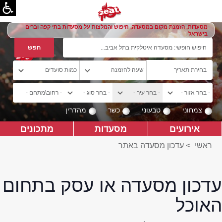
מסעדות, הזמנת מקום במסעדה, חיפוש והמלצות על מסעדות בתי קפה וברים
בישראל
צמחוני
טבעוני
כשר
מהדרין
אירועים
מסעדות
מתכונים
ראשי
>
עדכון מסעדה באתר
עדכון מסעדה או עסק בתחום
האוכל