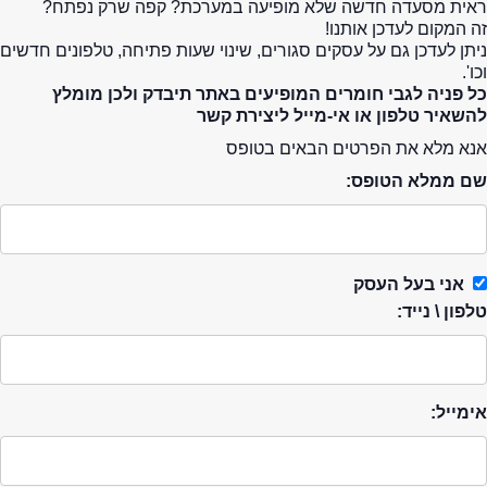
ראית מסעדה חדשה שלא מופיעה במערכת? קפה שרק נפתח?
זה המקום לעדכן אותנו!
ניתן לעדכן גם על עסקים סגורים, שינוי שעות פתיחה, טלפונים חדשים
וכו'.
כל פניה לגבי חומרים המופיעים באתר תיבדק ולכן מומלץ
להשאיר טלפון או אי-מייל ליצירת קשר
אנא מלא את הפרטים הבאים בטופס
שם ממלא הטופס:
אני בעל העסק
טלפון \ נייד:
אימייל: