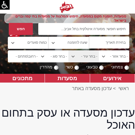
מסעדות, הזמנת מקום במסעדה, חיפוש והמלצות על מסעדות בתי קפה וברים
בישראל
צמחוני
טבעוני
כשר
מהדרין
אירועים
מסעדות
מתכונים
ראשי
>
עדכון מסעדה באתר
עדכון מסעדה או עסק בתחום
האוכל