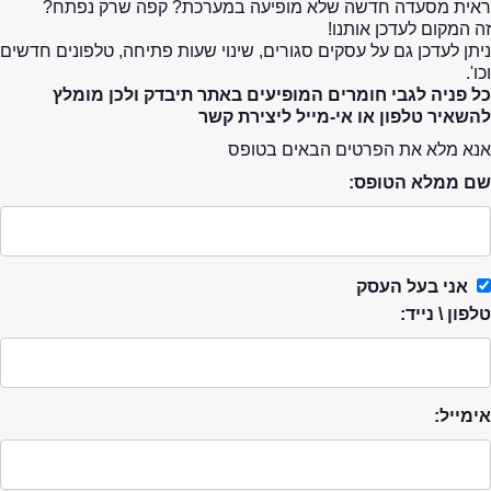
ראית מסעדה חדשה שלא מופיעה במערכת? קפה שרק נפתח?
זה המקום לעדכן אותנו!
ניתן לעדכן גם על עסקים סגורים, שינוי שעות פתיחה, טלפונים חדשים
וכו'.
כל פניה לגבי חומרים המופיעים באתר תיבדק ולכן מומלץ
להשאיר טלפון או אי-מייל ליצירת קשר
אנא מלא את הפרטים הבאים בטופס
שם ממלא הטופס:
אני בעל העסק
טלפון \ נייד:
אימייל: