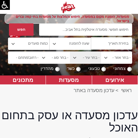
מסעדות, הזמנת מקום במסעדה, חיפוש והמלצות על מסעדות בתי קפה וברים
בישראל
צמחוני
טבעוני
כשר
מהדרין
אירועים
מסעדות
מתכונים
ראשי
>
עדכון מסעדה באתר
עדכון מסעדה או עסק בתחום
האוכל