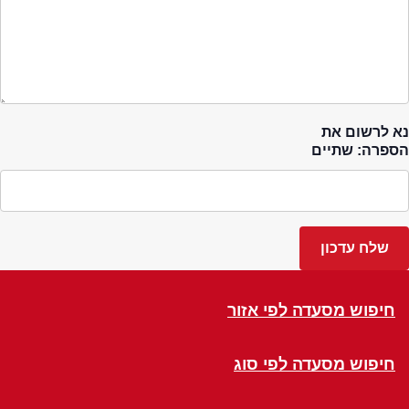
נא לרשום את
הספרה: שתיים
חיפוש מסעדה לפי אזור
חיפוש מסעדה לפי סוג