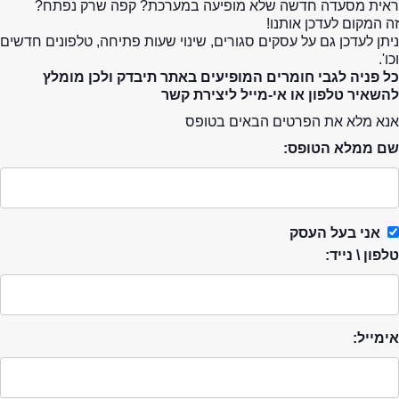
ראית מסעדה חדשה שלא מופיעה במערכת? קפה שרק נפתח?
זה המקום לעדכן אותנו!
ניתן לעדכן גם על עסקים סגורים, שינוי שעות פתיחה, טלפונים חדשים
וכו'.
כל פניה לגבי חומרים המופיעים באתר תיבדק ולכן מומלץ
להשאיר טלפון או אי-מייל ליצירת קשר
אנא מלא את הפרטים הבאים בטופס
שם ממלא הטופס:
אני בעל העסק
טלפון \ נייד:
אימייל: