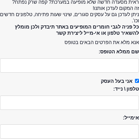
ראית מסעדה חדשה שלא מופיעה במערכת? קפה שרק נפתח?
זה המקום לעדכן אותנו!
ניתן לעדכן גם על עסקים סגורים, שינוי שעות פתיחה, טלפונים חדשים
וכו'.
כל פניה לגבי חומרים המופיעים באתר תיבדק ולכן מומלץ
להשאיר טלפון או אי-מייל ליצירת קשר
אנא מלא את הפרטים הבאים בטופס
שם ממלא הטופס:
אני בעל העסק
טלפון \ נייד:
אימייל: