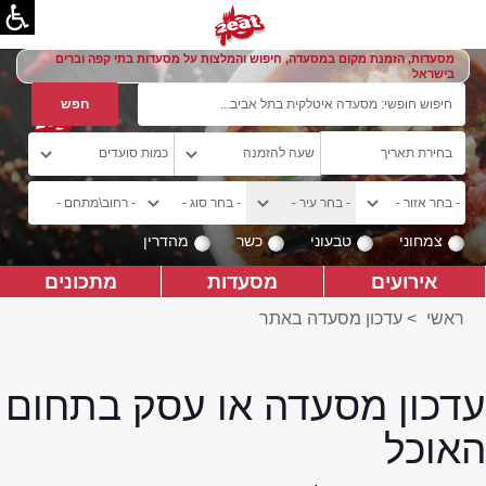
מסעדות, הזמנת מקום במסעדה, חיפוש והמלצות על מסעדות בתי קפה וברים
בישראל
צמחוני
טבעוני
כשר
מהדרין
אירועים
מסעדות
מתכונים
ראשי
>
עדכון מסעדה באתר
עדכון מסעדה או עסק בתחום
האוכל