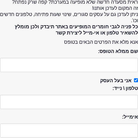
ראית מסעדה חדשה שלא מופיעה במערכת? קפה שרק נפתח?
זה המקום לעדכן אותנו!
ניתן לעדכן גם על עסקים סגורים, שינוי שעות פתיחה, טלפונים חדשים
וכו'.
כל פניה לגבי חומרים המופיעים באתר תיבדק ולכן מומלץ
להשאיר טלפון או אי-מייל ליצירת קשר
אנא מלא את הפרטים הבאים בטופס
שם ממלא הטופס:
אני בעל העסק
טלפון \ נייד:
אימייל: