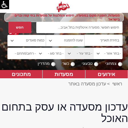
מסעדות, הזמנת מקום במסעדה, חיפוש והמלצות על מסעדות בתי קפה וברים
בישראל
צמחוני
טבעוני
כשר
מהדרין
אירועים
מסעדות
מתכונים
ראשי
>
עדכון מסעדה באתר
עדכון מסעדה או עסק בתחום
האוכל