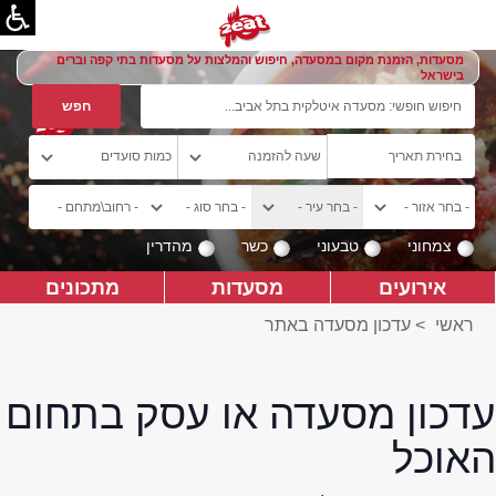
מסעדות, הזמנת מקום במסעדה, חיפוש והמלצות על מסעדות בתי קפה וברים
בישראל
צמחוני
טבעוני
כשר
מהדרין
אירועים
מסעדות
מתכונים
ראשי
>
עדכון מסעדה באתר
עדכון מסעדה או עסק בתחום
האוכל