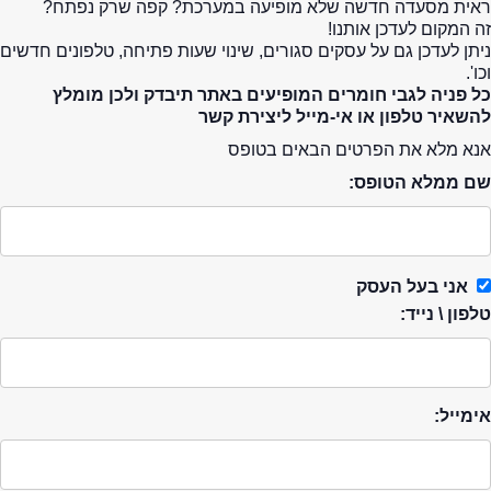
ראית מסעדה חדשה שלא מופיעה במערכת? קפה שרק נפתח?
זה המקום לעדכן אותנו!
ניתן לעדכן גם על עסקים סגורים, שינוי שעות פתיחה, טלפונים חדשים
וכו'.
כל פניה לגבי חומרים המופיעים באתר תיבדק ולכן מומלץ
להשאיר טלפון או אי-מייל ליצירת קשר
אנא מלא את הפרטים הבאים בטופס
שם ממלא הטופס:
אני בעל העסק
טלפון \ נייד:
אימייל: