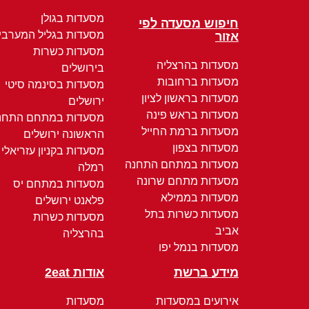
מסעדות בגולן
חיפוש מסעדה לפי
מסעדות בגליל המערבי
אזור
מסעדות כשרות
מסעדות בהרצליה
בירושלים
מסעדות ברחובות
מסעדות בסינמה סיטי
מסעדות בראשון לציון
ירושלים
מסעדות בראש פינה
מסעדות במתחם התחנ
מסעדות ברמת החייל
הראשונה ירושלים
מסעדות בצפון
מסעדות בקניון עזריאלי
מסעדות במתחם התחנה
רמלה
מסעדות מתחם שרונה
מסעדות במתחם יס
מסעדות בממילא
פלאנט ירושלים
מסעדות כשרות בתל
מסעדות כשרות
אביב
בהרצליה
מסעדות בנמל יפו
מידע ברשת
אודות 2eat
אירועים במסעדות
מסעדות