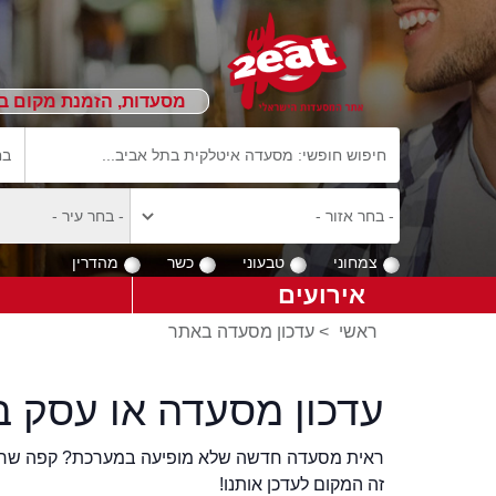
מסעדות, הזמנת מקום ב
צמחוני
טבעוני
כשר
מהדרין
אירועים
ראשי
>
עדכון מסעדה באתר
עדכון מסעדה או עסק ב
ראית מסעדה חדשה שלא מופיעה במערכת? קפה שר
זה המקום לעדכן אותנו!