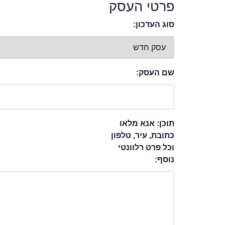
פרטי העסק
סוג העדכון:
שם העסק:
תוכן: אנא מלאו
כתובת, עיר, טלפון
וכל פרט רלוונטי
נוסף: