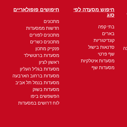
חיפוש מסעדה לפי
חיפושים פופולאריים
סוג
מתכונים
בתי קפה
חדשות ממסעדות
בארים
מתכונים לפורים
קונדיטוריות
מתכונים כשרים
סדנאות בישול
ה
פנקייק מתכון
שף פרטי
מסעדות ברוטשילד
מסעדות איטלקיות
ראשון לציון
מסעדות שף
מסעדות בגליל העליון
מסעדות ברחוב הארבעה
מסעדות בנמל תל אביב
מסעדות בשוק
הפשפשים ביפו
לוח דרושים במסעדות