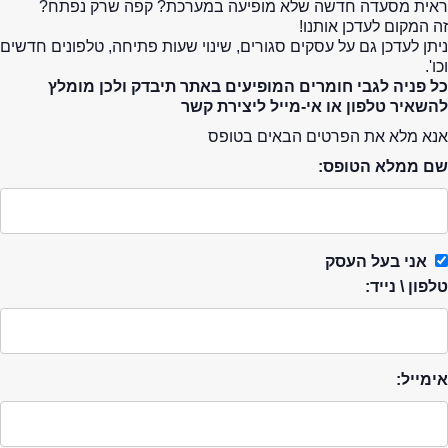
ראית מסעדה חדשה שלא מופיעה במערכת? קפה שרק נפתח?
זה המקום לעדכן אותנו!
ניתן לעדכן גם על עסקים סגורים, שינוי שעות פתיחה, טלפונים חדשים
וכו'.
כל פניה לגבי חומרים המופיעים באתר תיבדק ולכן מומלץ
להשאיר טלפון או אי-מייל ליצירת קשר
אנא מלא את הפרטים הבאים בטופס
שם ממלא הטופס:
אני בעל העסק
טלפון \ נייד:
אימייל: