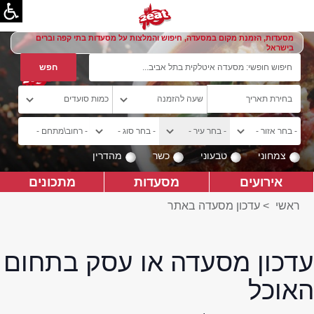
מסעדות, הזמנת מקום במסעדה, חיפוש והמלצות על מסעדות בתי קפה וברים
בישראל
צמחוני
טבעוני
כשר
מהדרין
אירועים
מסעדות
מתכונים
ראשי
>
עדכון מסעדה באתר
עדכון מסעדה או עסק בתחום
האוכל