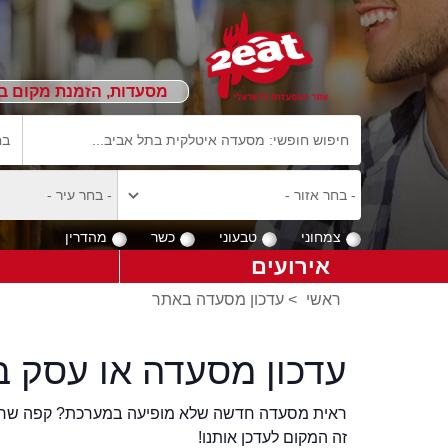
מסעדות, הזמנת מקום ב
צמחוני
טבעוני
כשר
מהדרין
אירועים
ראשי
>
עדכון מסעדה באתר
עדכון מסעדה או עסק ב
ראית מסעדה חדשה שלא מופיעה במערכת? קפה שר
זה המקום לעדכן אותנו!