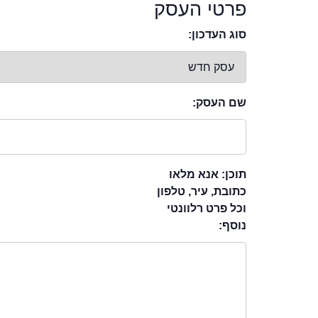
פרטי העסק
סוג העדכון:
שם העסק:
תוכן: אנא מלאו
כתובת, עיר, טלפון
וכל פרט רלוונטי
נוסף: