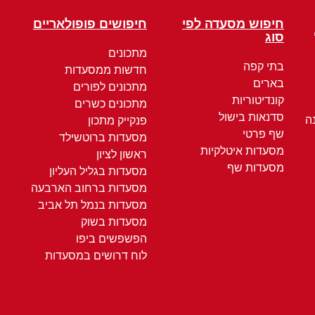
חיפוש מסעדה לפי
חיפושים פופולאריים
סוג
מתכונים
בתי קפה
חדשות ממסעדות
בארים
מתכונים לפורים
קונדיטוריות
מתכונים כשרים
סדנאות בישול
ה
פנקייק מתכון
שף פרטי
מסעדות ברוטשילד
מסעדות איטלקיות
ראשון לציון
מסעדות שף
מסעדות בגליל העליון
מסעדות ברחוב הארבעה
מסעדות בנמל תל אביב
מסעדות בשוק
הפשפשים ביפו
לוח דרושים במסעדות