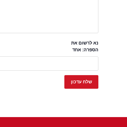
נא לרשום את
הספרה: אחד