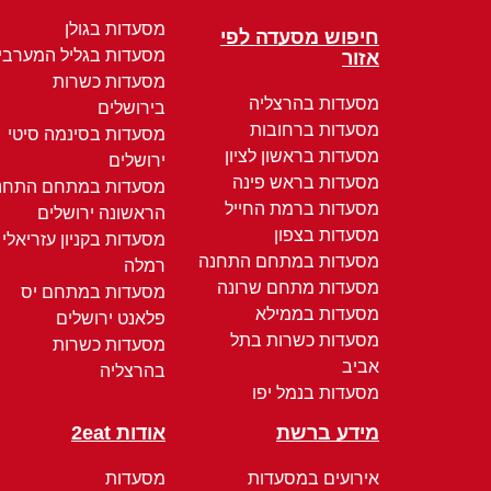
מסעדות בגולן
חיפוש מסעדה לפי
מסעדות בגליל המערבי
אזור
מסעדות כשרות
מסעדות בהרצליה
בירושלים
מסעדות ברחובות
מסעדות בסינמה סיטי
מסעדות בראשון לציון
ירושלים
מסעדות בראש פינה
מסעדות במתחם התחנ
מסעדות ברמת החייל
הראשונה ירושלים
מסעדות בצפון
מסעדות בקניון עזריאלי
מסעדות במתחם התחנה
רמלה
מסעדות מתחם שרונה
מסעדות במתחם יס
מסעדות בממילא
פלאנט ירושלים
מסעדות כשרות בתל
מסעדות כשרות
אביב
בהרצליה
מסעדות בנמל יפו
מידע ברשת
אודות 2eat
אירועים במסעדות
מסעדות