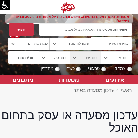
מסעדות, הזמנת מקום במסעדה, חיפוש והמלצות על מסעדות בתי קפה וברים
בישראל
צמחוני
טבעוני
כשר
מהדרין
אירועים
מסעדות
מתכונים
ראשי
>
עדכון מסעדה באתר
עדכון מסעדה או עסק בתחום
האוכל