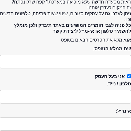
ראית מסעדה חדשה שלא מופיעה במערכת? קפה שרק נפתח?
זה המקום לעדכן אותנו!
ניתן לעדכן גם על עסקים סגורים, שינוי שעות פתיחה, טלפונים חדשים
וכו'.
כל פניה לגבי חומרים המופיעים באתר תיבדק ולכן מומלץ
להשאיר טלפון או אי-מייל ליצירת קשר
אנא מלא את הפרטים הבאים בטופס
שם ממלא הטופס:
אני בעל העסק
טלפון \ נייד:
אימייל: