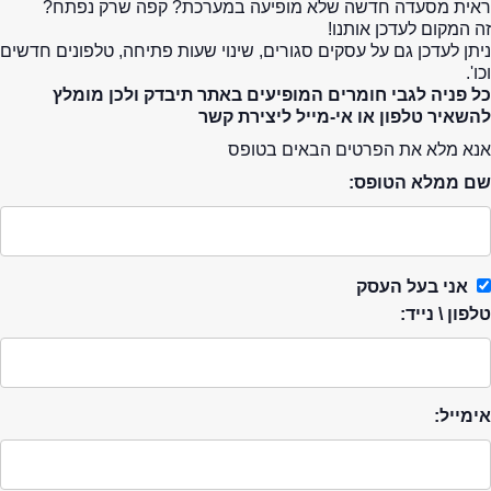
ראית מסעדה חדשה שלא מופיעה במערכת? קפה שרק נפתח?
זה המקום לעדכן אותנו!
ניתן לעדכן גם על עסקים סגורים, שינוי שעות פתיחה, טלפונים חדשים
וכו'.
כל פניה לגבי חומרים המופיעים באתר תיבדק ולכן מומלץ
להשאיר טלפון או אי-מייל ליצירת קשר
אנא מלא את הפרטים הבאים בטופס
שם ממלא הטופס:
אני בעל העסק
טלפון \ נייד:
אימייל: