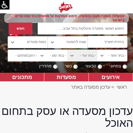
מסעדות, הזמנת מקום במסעדה, חיפוש והמלצות על מסעדות בתי קפה וברים
בישראל
צמחוני
טבעוני
כשר
מהדרין
אירועים
מסעדות
מתכונים
ראשי
>
עדכון מסעדה באתר
עדכון מסעדה או עסק בתחום
האוכל