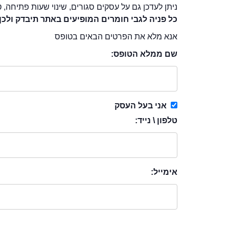
ניתן לעדכן גם על עסקים סגורים, שינוי שעות פתיחה, ט
כל פניה לגבי חומרים המופיעים באתר תיבדק ולכן
אנא מלא את הפרטים הבאים בטופס
שם ממלא הטופס:
אני בעל העסק
טלפון \ נייד:
אימייל: