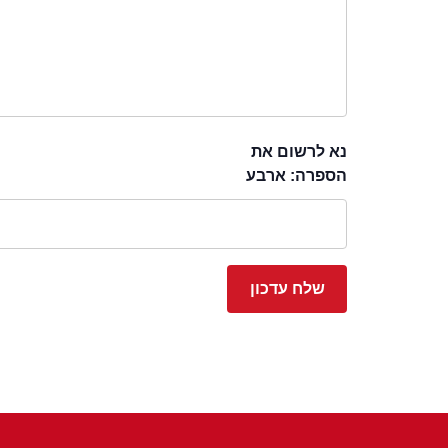
נא לרשום את
הספרה: ארבע