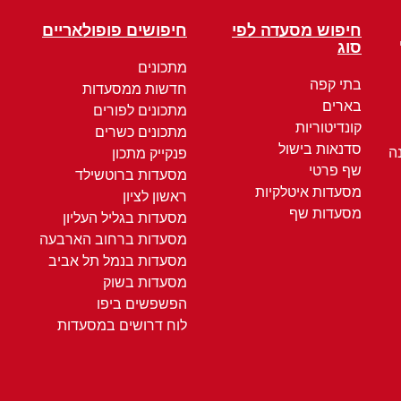
חיפוש מסעדה לפי
חיפושים פופולאריים
סוג
מתכונים
בתי קפה
חדשות ממסעדות
בארים
מתכונים לפורים
קונדיטוריות
מתכונים כשרים
סדנאות בישול
ה
פנקייק מתכון
שף פרטי
מסעדות ברוטשילד
מסעדות איטלקיות
ראשון לציון
מסעדות שף
מסעדות בגליל העליון
מסעדות ברחוב הארבעה
מסעדות בנמל תל אביב
מסעדות בשוק
הפשפשים ביפו
לוח דרושים במסעדות