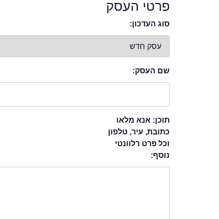
פרטי העסק
סוג העדכון:
שם העסק:
תוכן: אנא מלאו
כתובת, עיר, טלפון
וכל פרט רלוונטי
נוסף: