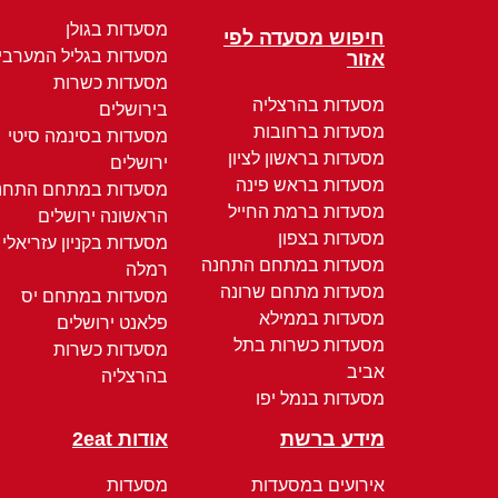
מסעדות בגולן
חיפוש מסעדה לפי
מסעדות בגליל המערבי
אזור
מסעדות כשרות
מסעדות בהרצליה
בירושלים
מסעדות ברחובות
מסעדות בסינמה סיטי
מסעדות בראשון לציון
ירושלים
מסעדות בראש פינה
מסעדות במתחם התחנ
מסעדות ברמת החייל
הראשונה ירושלים
מסעדות בצפון
מסעדות בקניון עזריאלי
מסעדות במתחם התחנה
רמלה
מסעדות מתחם שרונה
מסעדות במתחם יס
מסעדות בממילא
פלאנט ירושלים
מסעדות כשרות בתל
מסעדות כשרות
אביב
בהרצליה
מסעדות בנמל יפו
מידע ברשת
אודות 2eat
אירועים במסעדות
מסעדות