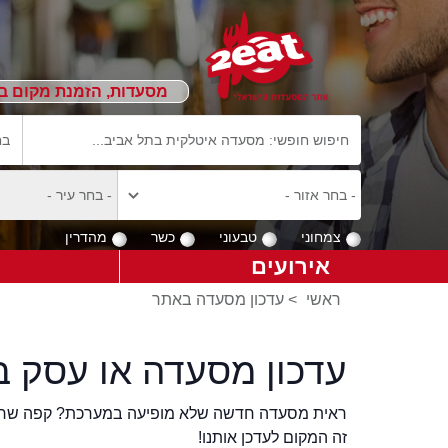
מסעדות, הזמנת מקום ב
צמחוני
טבעוני
כשר
מהדרין
אירועים
ראשי
>
עדכון מסעדה באתר
עדכון מסעדה או עסק ב
ראית מסעדה חדשה שלא מופיעה במערכת? קפה שר
זה המקום לעדכן אותנו!