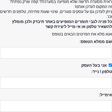
ראית מסעדה חדשה שלא מופיעה במערכת? קפה שרק נפתח?
זה המקום לעדכן אותנו!
ניתן לעדכן גם על עסקים סגורים, שינוי שעות פתיחה, טלפונים חדשים
וכו'.
כל פניה לגבי חומרים המופיעים באתר תיבדק ולכן מומלץ
להשאיר טלפון או אי-מייל ליצירת קשר
אנא מלא את הפרטים הבאים בטופס
שם ממלא הטופס:
אני בעל העסק
טלפון \ נייד:
אימייל: