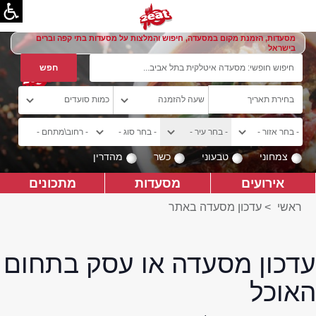
מסעדות, הזמנת מקום במסעדה, חיפוש והמלצות על מסעדות בתי קפה וברים
בישראל
צמחוני
טבעוני
כשר
מהדרין
אירועים
מסעדות
מתכונים
ראשי
>
עדכון מסעדה באתר
עדכון מסעדה או עסק בתחום
האוכל