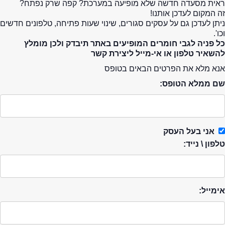
ראית מסעדה חדשה שלא מופיעה במערכת? קפה שרק נפתח?
זה המקום לעדכן אותנו!
ניתן לעדכן גם על עסקים סגורים, שינוי שעות פתיחה, טלפונים חדשים
וכו'.
כל פניה לגבי חומרים המופיעים באתר תיבדק ולכן מומלץ
להשאיר טלפון או אי-מייל ליצירת קשר
אנא מלא את הפרטים הבאים בטופס
שם ממלא הטופס:
אני בעל העסק
טלפון \ נייד:
אימייל: