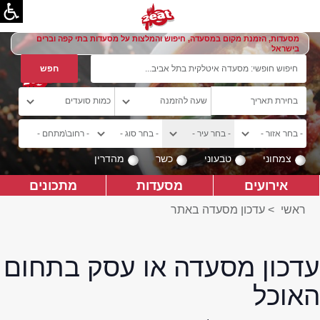
מסעדות, הזמנת מקום במסעדה, חיפוש והמלצות על מסעדות בתי קפה וברים
בישראל
צמחוני
טבעוני
כשר
מהדרין
אירועים
מסעדות
מתכונים
ראשי
>
עדכון מסעדה באתר
עדכון מסעדה או עסק בתחום
האוכל