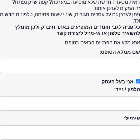
ראית מסעדה חדשה שלא מופיעה במערכת? קפה שרק נפתח?
זה המקום לעדכן אותנו!
ניתן לעדכן גם על עסקים סגורים, שינוי שעות פתיחה, טלפונים חדשים
וכו'.
כל פניה לגבי חומרים המופיעים באתר תיבדק ולכן מומלץ
להשאיר טלפון או אי-מייל ליצירת קשר
אנא מלא את הפרטים הבאים בטופס
שם ממלא הטופס:
אני בעל העסק
טלפון \ נייד:
אימייל: