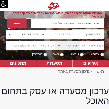
מסעדות, הזמנת מקום במסעדה, חיפוש והמלצות על מסעדות בתי קפה וברים
בישראל
צמחוני
טבעוני
כשר
מהדרין
אירועים
מסעדות
מתכונים
ראשי
>
עדכון מסעדה באתר
עדכון מסעדה או עסק בתחום
האוכל