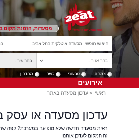
מסעדות, הזמנת מקום ב
צמחוני
טבעוני
כשר
מהדרין
אירועים
ראשי
>
עדכון מסעדה באתר
עדכון מסעדה או עסק ב
ראית מסעדה חדשה שלא מופיעה במערכת? קפה שר
זה המקום לעדכן אותנו!