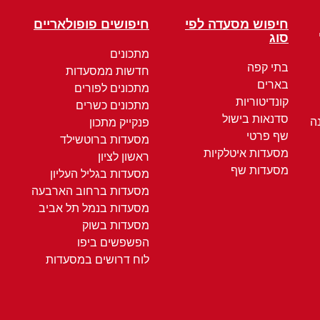
חיפוש מסעדה לפי
חיפושים פופולאריים
סוג
מתכונים
בתי קפה
חדשות ממסעדות
בארים
מתכונים לפורים
קונדיטוריות
מתכונים כשרים
סדנאות בישול
ה
פנקייק מתכון
שף פרטי
מסעדות ברוטשילד
מסעדות איטלקיות
ראשון לציון
מסעדות שף
מסעדות בגליל העליון
מסעדות ברחוב הארבעה
מסעדות בנמל תל אביב
מסעדות בשוק
הפשפשים ביפו
לוח דרושים במסעדות