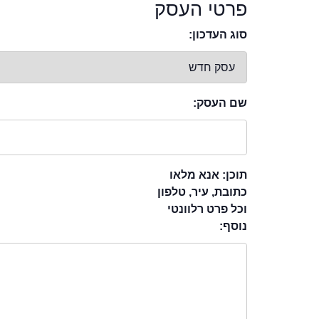
פרטי העסק
סוג העדכון:
שם העסק:
תוכן: אנא מלאו
כתובת, עיר, טלפון
וכל פרט רלוונטי
נוסף: