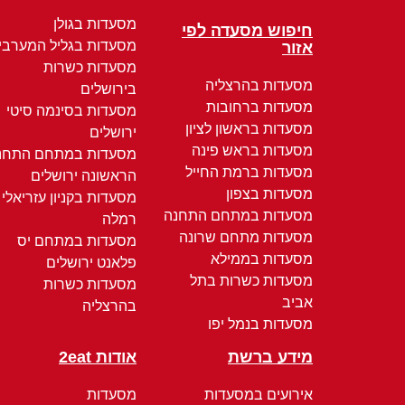
מסעדות בגולן
חיפוש מסעדה לפי
מסעדות בגליל המערבי
אזור
מסעדות כשרות
מסעדות בהרצליה
בירושלים
מסעדות ברחובות
מסעדות בסינמה סיטי
מסעדות בראשון לציון
ירושלים
מסעדות בראש פינה
מסעדות במתחם התחנ
מסעדות ברמת החייל
הראשונה ירושלים
מסעדות בצפון
מסעדות בקניון עזריאלי
מסעדות במתחם התחנה
רמלה
מסעדות מתחם שרונה
מסעדות במתחם יס
מסעדות בממילא
פלאנט ירושלים
מסעדות כשרות בתל
מסעדות כשרות
אביב
בהרצליה
מסעדות בנמל יפו
מידע ברשת
אודות 2eat
אירועים במסעדות
מסעדות