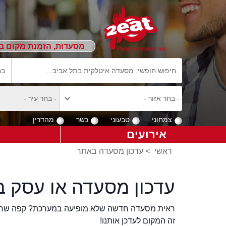
מסעדות, הזמנת מקום ב
צמחוני
טבעוני
כשר
מהדרין
אירועים
ראשי
>
עדכון מסעדה באתר
עדכון מסעדה או עסק ב
ראית מסעדה חדשה שלא מופיעה במערכת? קפה שר
זה המקום לעדכן אותנו!