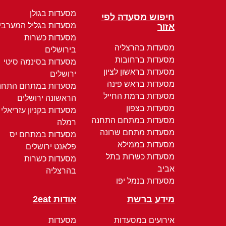
מסעדות בגולן
חיפוש מסעדה לפי
מסעדות בגליל המערבי
אזור
מסעדות כשרות
מסעדות בהרצליה
בירושלים
מסעדות ברחובות
מסעדות בסינמה סיטי
מסעדות בראשון לציון
ירושלים
מסעדות בראש פינה
מסעדות במתחם התחנ
מסעדות ברמת החייל
הראשונה ירושלים
מסעדות בצפון
מסעדות בקניון עזריאלי
מסעדות במתחם התחנה
רמלה
מסעדות מתחם שרונה
מסעדות במתחם יס
מסעדות בממילא
פלאנט ירושלים
מסעדות כשרות בתל
מסעדות כשרות
אביב
בהרצליה
מסעדות בנמל יפו
מידע ברשת
אודות 2eat
אירועים במסעדות
מסעדות