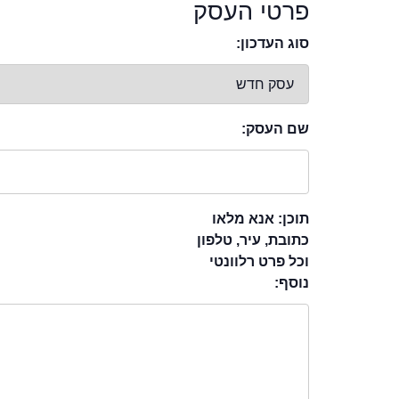
פרטי העסק
סוג העדכון:
שם העסק:
תוכן: אנא מלאו
כתובת, עיר, טלפון
וכל פרט רלוונטי
נוסף: