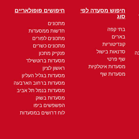
חיפוש מסעדה לפי
חיפושים פופולאריים
סוג
מתכונים
בתי קפה
חדשות ממסעדות
בארים
מתכונים לפורים
קונדיטוריות
מתכונים כשרים
סדנאות בישול
ה
פנקייק מתכון
שף פרטי
מסעדות ברוטשילד
מסעדות איטלקיות
ראשון לציון
מסעדות שף
מסעדות בגליל העליון
מסעדות ברחוב הארבעה
מסעדות בנמל תל אביב
מסעדות בשוק
הפשפשים ביפו
לוח דרושים במסעדות