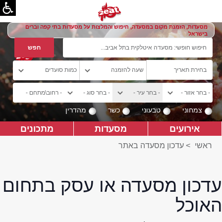
מסעדות, הזמנת מקום במסעדה, חיפוש והמלצות על מסעדות בתי קפה וברים
בישראל
צמחוני
טבעוני
כשר
מהדרין
אירועים
מסעדות
מתכונים
ראשי
>
עדכון מסעדה באתר
עדכון מסעדה או עסק בתחום
האוכל