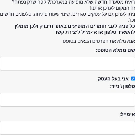
ראית מסעדה חדשה שלא מופיעה במערכת? קפה שרק נפתח?
זה המקום לעדכן אותנו!
ניתן לעדכן גם על עסקים סגורים, שינוי שעות פתיחה, טלפונים חדשים
וכו'.
כל פניה לגבי חומרים המופיעים באתר תיבדק ולכן מומלץ
להשאיר טלפון או אי-מייל ליצירת קשר
אנא מלא את הפרטים הבאים בטופס
שם ממלא הטופס:
אני בעל העסק
טלפון \ נייד:
אימייל: