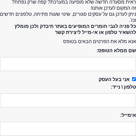
ראית מסעדה חדשה שלא מופיעה במערכת? קפה שרק נפתח?
זה המקום לעדכן אותנו!
ניתן לעדכן גם על עסקים סגורים, שינוי שעות פתיחה, טלפונים חדשים
וכו'.
כל פניה לגבי חומרים המופיעים באתר תיבדק ולכן מומלץ
להשאיר טלפון או אי-מייל ליצירת קשר
אנא מלא את הפרטים הבאים בטופס
שם ממלא הטופס:
אני בעל העסק
טלפון \ נייד:
אימייל: