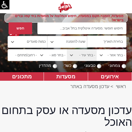
מסעדות, הזמנת מקום במסעדה, חיפוש והמלצות על מסעדות בתי קפה וברים
בישראל
צמחוני
טבעוני
כשר
מהדרין
אירועים
מסעדות
מתכונים
ראשי
>
עדכון מסעדה באתר
עדכון מסעדה או עסק בתחום
האוכל