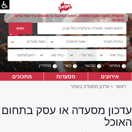
מסעדות, הזמנת מקום במסעדה, חיפוש והמלצות על מסעדות בתי קפה וברים
בישראל
צמחוני
טבעוני
כשר
מהדרין
אירועים
מסעדות
מתכונים
ראשי
>
עדכון מסעדה באתר
עדכון מסעדה או עסק בתחום
האוכל