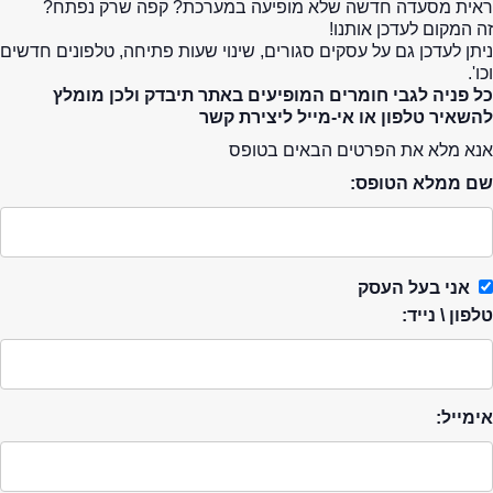
ראית מסעדה חדשה שלא מופיעה במערכת? קפה שרק נפתח?
זה המקום לעדכן אותנו!
ניתן לעדכן גם על עסקים סגורים, שינוי שעות פתיחה, טלפונים חדשים
וכו'.
כל פניה לגבי חומרים המופיעים באתר תיבדק ולכן מומלץ
להשאיר טלפון או אי-מייל ליצירת קשר
אנא מלא את הפרטים הבאים בטופס
שם ממלא הטופס:
אני בעל העסק
טלפון \ נייד:
אימייל: