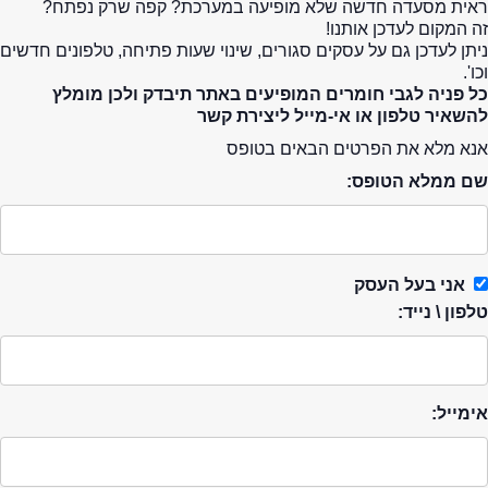
ראית מסעדה חדשה שלא מופיעה במערכת? קפה שרק נפתח?
זה המקום לעדכן אותנו!
ניתן לעדכן גם על עסקים סגורים, שינוי שעות פתיחה, טלפונים חדשים
וכו'.
כל פניה לגבי חומרים המופיעים באתר תיבדק ולכן מומלץ
להשאיר טלפון או אי-מייל ליצירת קשר
אנא מלא את הפרטים הבאים בטופס
שם ממלא הטופס:
אני בעל העסק
טלפון \ נייד:
אימייל: