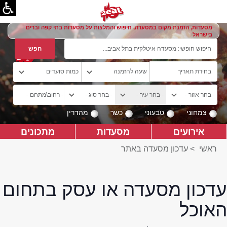
מסעדות, הזמנת מקום במסעדה, חיפוש והמלצות על מסעדות בתי קפה וברים
בישראל
צמחוני
טבעוני
כשר
מהדרין
אירועים
מסעדות
מתכונים
ראשי
>
עדכון מסעדה באתר
עדכון מסעדה או עסק בתחום
האוכל