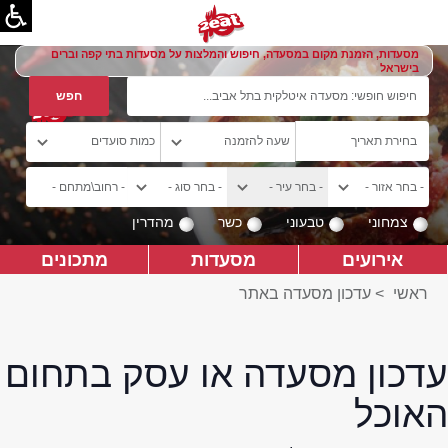
מסעדות, הזמנת מקום במסעדה, חיפוש והמלצות על מסעדות בתי קפה וברים
בישראל
צמחוני
טבעוני
כשר
מהדרין
אירועים
מסעדות
מתכונים
ראשי
>
עדכון מסעדה באתר
עדכון מסעדה או עסק בתחום
האוכל