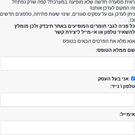
ראית מסעדה חדשה שלא מופיעה במערכת? קפה שרק נפתח?
זה המקום לעדכן אותנו!
ניתן לעדכן גם על עסקים סגורים, שינוי שעות פתיחה, טלפונים חדשים
וכו'.
כל פניה לגבי חומרים המופיעים באתר תיבדק ולכן מומלץ
להשאיר טלפון או אי-מייל ליצירת קשר
אנא מלא את הפרטים הבאים בטופס
שם ממלא הטופס:
אני בעל העסק
טלפון \ נייד:
אימייל: