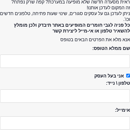
ראית מסעדה חדשה שלא מופיעה במערכת? קפה שרק נפתח?
זה המקום לעדכן אותנו!
ניתן לעדכן גם על עסקים סגורים, שינוי שעות פתיחה, טלפונים חדשים
וכו'.
כל פניה לגבי חומרים המופיעים באתר תיבדק ולכן מומלץ
להשאיר טלפון או אי-מייל ליצירת קשר
אנא מלא את הפרטים הבאים בטופס
שם ממלא הטופס:
אני בעל העסק
טלפון \ נייד:
אימייל: