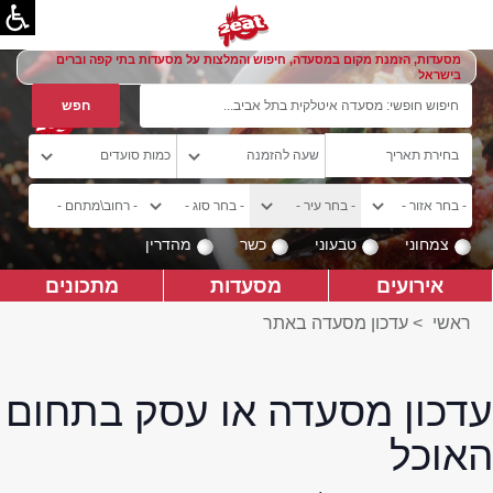
מסעדות, הזמנת מקום במסעדה, חיפוש והמלצות על מסעדות בתי קפה וברים
בישראל
צמחוני
טבעוני
כשר
מהדרין
אירועים
מסעדות
מתכונים
ראשי
>
עדכון מסעדה באתר
עדכון מסעדה או עסק בתחום
האוכל