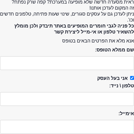
ראית מסעדה חדשה שלא מופיעה במערכת? קפה שרק נפתח?
זה המקום לעדכן אותנו!
ניתן לעדכן גם על עסקים סגורים, שינוי שעות פתיחה, טלפונים חדשים
וכו'.
כל פניה לגבי חומרים המופיעים באתר תיבדק ולכן מומלץ
להשאיר טלפון או אי-מייל ליצירת קשר
אנא מלא את הפרטים הבאים בטופס
שם ממלא הטופס:
אני בעל העסק
טלפון \ נייד:
אימייל: