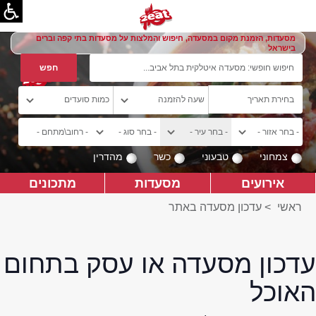
מסעדות, הזמנת מקום במסעדה, חיפוש והמלצות על מסעדות בתי קפה וברים
בישראל
צמחוני
טבעוני
כשר
מהדרין
אירועים
מסעדות
מתכונים
ראשי
>
עדכון מסעדה באתר
עדכון מסעדה או עסק בתחום
האוכל