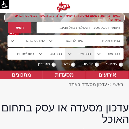
מסעדות, הזמנת מקום במסעדה, חיפוש והמלצות על מסעדות בתי קפה וברים
בישראל
צמחוני
טבעוני
כשר
מהדרין
אירועים
מסעדות
מתכונים
ראשי
>
עדכון מסעדה באתר
עדכון מסעדה או עסק בתחום
האוכל