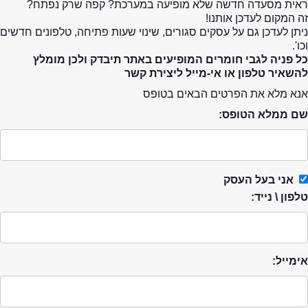
ראית מסעדה חדשה שלא מופיעה במערכת? קפה שרק נפתח?
זה המקום לעדכן אותנו!
ניתן לעדכן גם על עסקים סגורים, שינוי שעות פתיחה, טלפונים חדשים
וכו'.
כל פניה לגבי חומרים המופיעים באתר תיבדק ולכן מומלץ
להשאיר טלפון או אי-מייל ליצירת קשר
אנא מלא את הפרטים הבאים בטופס
שם ממלא הטופס:
אני בעל העסק
טלפון \ נייד:
אימייל: