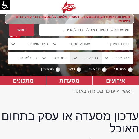
מסעדות, הזמנת מקום במסעדה, חיפוש והמלצות על מסעדות בתי קפה וברים
בישראל
צמחוני
טבעוני
כשר
מהדרין
אירועים
מסעדות
מתכונים
ראשי
>
עדכון מסעדה באתר
עדכון מסעדה או עסק בתחום
האוכל