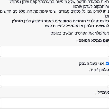
ראית מסעדה חדשה שלא מופיעה במערכת? קפה שרק נפתח?
זה המקום לעדכן אותנו!
ניתן לעדכן גם על עסקים סגורים, שינוי שעות פתיחה, טלפונים חדשים
וכו'.
כל פניה לגבי חומרים המופיעים באתר תיבדק ולכן מומלץ
להשאיר טלפון או אי-מייל ליצירת קשר
אנא מלא את הפרטים הבאים בטופס
שם ממלא הטופס:
אני בעל העסק
טלפון \ נייד:
אימייל: